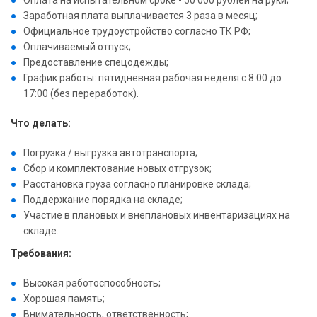
Оплата на испытательном сроке - 50 000 рублей на руки;
Заработная плата выплачивается 3 раза в месяц;
Официальное трудоустройство согласно ТК РФ;
Оплачиваемый отпуск;
Предоставление спецодежды;
График работы: пятидневная рабочая неделя с 8:00 до
17:00 (без переработок).
Что делать:
Погрузка / выгрузка автотранспорта;
Сбор и комплектование новых отгрузок;
Расстановка груза согласно планировке склада;
Поддержание порядка на складе;
Участие в плановых и внеплановых инвентаризациях на
складе.
Требования:
Высокая работоспособность;
Хорошая память;
Внимательность, ответственность;