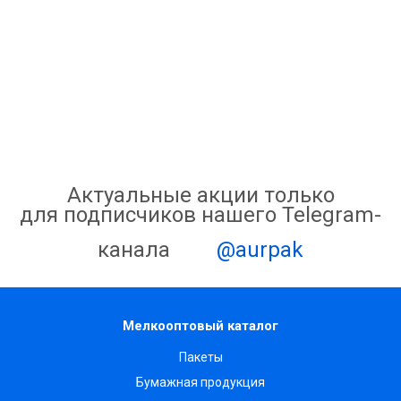
Актуальные акции только
для подписчиков нашего Telegram-
канала
@aurpak
Мелкооптовый каталог
Пакеты
Бумажная продукция