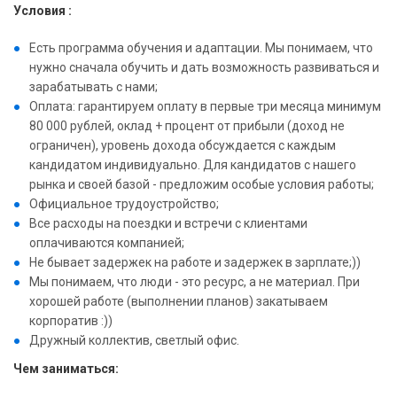
Условия :
Есть программа обучения и адаптации. Мы понимаем, что
нужно сначала обучить и дать возможность развиваться и
зарабатывать с нами;
Оплата: гарантируем оплату в первые три месяца минимум
80 000 рублей, оклад + процент от прибыли (доход не
ограничен), уровень дохода обсуждается с каждым
кандидатом индивидуально. Для кандидатов с нашего
рынка и своей базой - предложим особые условия работы;
Официальное трудоустройство;
Все расходы на поездки и встречи с клиентами
оплачиваются компанией;
Не бывает задержек на работе и задержек в зарплате;))
Мы понимаем, что люди - это ресурс, а не материал. При
хорошей работе (выполнении планов) закатываем
корпоратив :))
Дружный коллектив, светлый офис.
Чем заниматься: