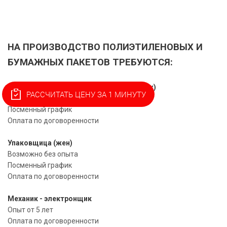
НА ПРОИЗВОДСТВО ПОЛИЭТИЛЕНОВЫХ И
БУМАЖНЫХ ПАКЕТОВ ТРЕБУЮТСЯ:
Оператор флексопечатной машины (муж)
РАССЧИТАТЬ ЦЕНУ ЗА 1 МИНУТУ
Опыт от 1 года
Посменный график
Оплата по договоренности
Упаковщица (жен)
Возможно без опыта
Посменный график
Оплата по договоренности
Механик - электронщик
Опыт от 5 лет
Оплата по договоренности