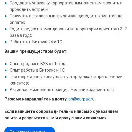
Продавать упаковку корпоративным клиентам, звонить и
проводить встречи;
Получать и согласовывать заявки, доводить клиентов до
оплаты;
Ездить редко в командировки на территории клиентов (2 - 3
раза в год);
Работать в Битрикс24 и 1С.
Вашим преимуществом будет:
Опыт продаж в В2В от 1 года;
Опыт работы в Битрикс и 1С;
Подтвержденные результаты в продажах и привлечении
клиентов;
Активная жизненная позиция, желание развиваться.
Резюме направляйте на почту
job@aurpak.ru
.
Если напишете сопроводительное письмо с указанием
опыта и результатов - мы сразу с вами свяжемся.
Отправить резюме →