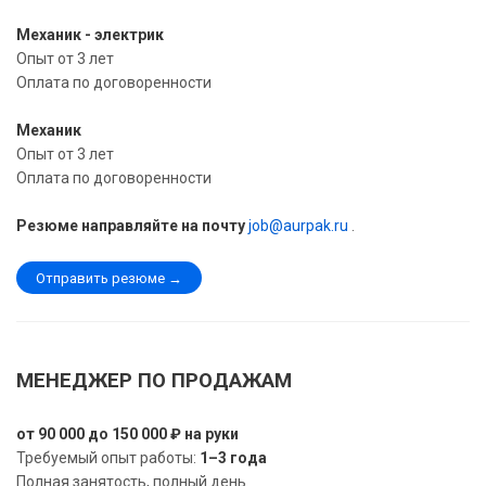
Механик - электрик
Опыт от 3 лет
Оплата по договоренности
Механик
Опыт от 3 лет
Оплата по договоренности
Резюме направляйте на почту
job@aurpak.ru
.
Отправить резюме →
МЕНЕДЖЕР ПО ПРОДАЖАМ
от 90 000 до 150 000 ₽ на руки
Требуемый опыт работы:
1–3 года
Полная занятость, полный день