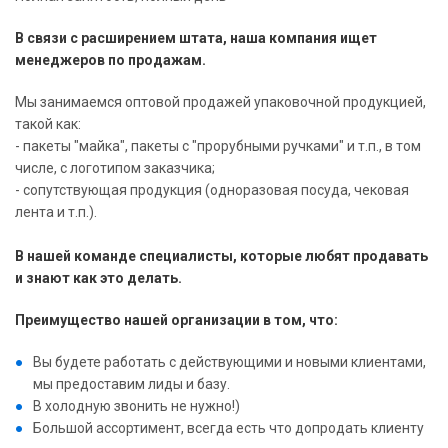
В связи с расширением штата, наша компания ищет
менеджеров по продажам.
Мы занимаемся оптовой продажей упаковочной продукцией,
такой как:
- пакеты "майка", пакеты с "прорубными ручками" и т.п., в том
числе, с логотипом заказчика;
- сопутствующая продукция (одноразовая посуда, чековая
лента и т.п.).
В нашей команде специалисты, которые любят продавать
и знают как это делать.
Преимущество нашей организации в том, что:
Вы будете работать с действующими и новыми клиентами,
мы предоставим лиды и базу.
В холодную звонить не нужно!)
Большой ассортимент, всегда есть что допродать клиенту