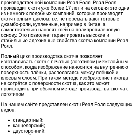
производственной компании Реал Ролл. Реал Ролл
производит скотч уже более 17 лет и на сегодня это одна
из немногих подобных компаний, которые производят
скотч полным циклом: т.е. не перематывают готовые
джамбо-роли, купленные, например в Китае, а
самостоятельно наносят клей на полипропиленовую
основу. Это позволяет гарантировать высокие и
стабильные адгезивные свойства скотча компании Реал
Ролл.
Полный цикл производства скотча позволяет
изготавливать скотч с печатью (логотипом) межслойным
способом, когда изображение наносится на внутреннюю
поверхность плёнки, располагаясь между плёнкой и
клеевым слоем. При таком методе изображение никогда
не сотрётся с поверхности скотча, как это может
происходить при обычном методе производства скотча с
логотипом.
На нашем сайте представлен скотч Реал Ролл следующих
видов:
стандартный;
канцелярский;
двусторонний;