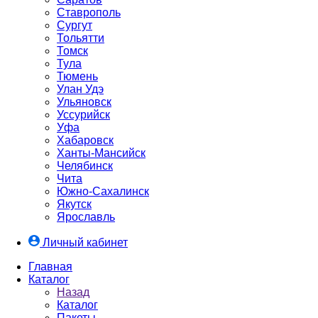
Ставрополь
Сургут
Тольятти
Томск
Тула
Тюмень
Улан Удэ
Ульяновск
Уссурийск
Уфа
Хабаровск
Ханты-Мансийск
Челябинск
Чита
Южно-Cахалинск
Якутск
Ярославль
Личный кабинет
Главная
Каталог
Назад
Каталог
Пакеты