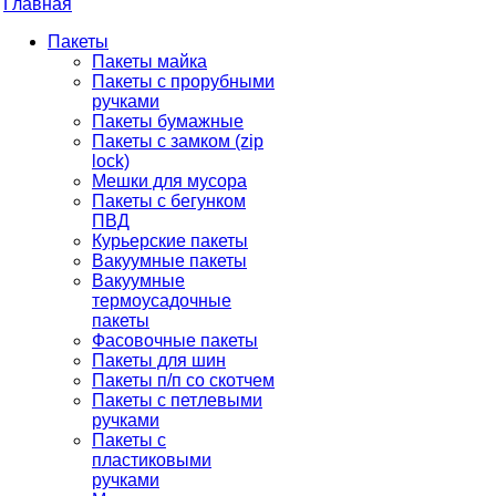
Главная
Пакеты
Пакеты майка
Пакеты с прорубными
ручками
Пакеты бумажные
Пакеты с замком (zip
lock)
Мешки для мусора
Пакеты с бегунком
ПВД
Курьерские пакеты
Вакуумные пакеты
Вакуумные
термоусадочные
пакеты
Фасовочные пакеты
Пакеты для шин
Пакеты п/п со скотчем
Пакеты с петлевыми
ручками
Пакеты с
пластиковыми
ручками