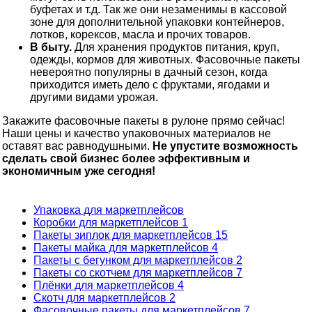
буфетах и т.д. Так же они незаменимы в кассовой
зоне для дополнительной упаковки контейнеров,
лотков, корексов, масла и прочих товаров.
В быту.
Для хранения продуктов питания, круп,
одежды, кормов для животных. Фасовочные пакеты
невероятно популярны в дачный сезон, когда
приходится иметь дело с фруктами, ягодами и
другими видами урожая.
Закажите фасовочные пакеты в рулоне прямо сейчас!
Наши цены и качество упаковочных материалов не
оставят вас равнодушными.
Не упустите возможность
сделать свой бизнес более эффективным и
экономичным уже сегодня!
Упаковка для маркетплейсов
Коробки для маркетплейсов
1
Пакеты зиплок для маркетплейсов
15
Пакеты майка для маркетплейсов
4
Пакеты с бегунком для маркетплейсов
2
Пакеты со скотчем для маркетплейсов
7
Плёнки для маркетплейсов
4
Скотч для маркетплейсов
2
Фасовочные пакеты для маркетплейсов
7