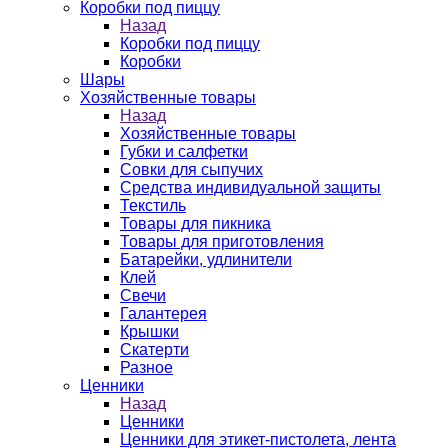
Коробки под пиццу
Назад
Коробки под пиццу
Коробки
Шары
Хозяйственные товары
Назад
Хозяйственные товары
Губки и салфетки
Совки для сыпучих
Средства индивидуальной защиты
Текстиль
Товары для пикника
Товары для приготовления
Батарейки, удлинители
Клей
Свечи
Галантерея
Крышки
Скатерти
Разное
Ценники
Назад
Ценники
Ценники для этикет-пистолета, лента