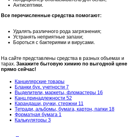
Антисептики.
Все перечисленные средства помогают:
Удалять различного рода загрязнения;
Устранять неприятные запахи;
Бороться с бактериями и вирусами.
На сайте представлены средства в разных объемах и
тарах.
Закажите бытовую химию по выгодной цене
прямо сейчас!
Канцелярские товары
Бланки бух. учетности
7
Выделители, маркеты, фломастеры
16
Канц.принадлежности
52
Карандаши, ручки, стержни
11
Тетради, альбомы, бумага, картон, папки
18
Форматная бумага
1
Калькуляторы
3