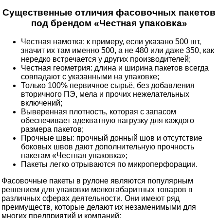
Существенные отличия фасовочных пакетов
под брендом «Честная упаковка»
Честная намотка: к примеру, если указано 500 шт,
значит их там именно 500, а не 480 или даже 350, как
нередко встречается у других производителей;
Честная геометрия: длина и ширина пакетов всегда
совпадают с указанными на упаковке;
Только 100% первичное сырьё, без добавления
вторичного ПЭ, мела и прочих нежелательных
включений;
Выверенная плотность, которая с запасом
обеспечивает адекватную нагрузку для каждого
размера пакетов;
Прочные швы: прочный донный шов и отсутствие
боковых швов дают дополнительную прочность
пакетам «Честная упаковка»;
Пакеты легко отрываются по микроперфорации.
Фасовочные пакеты в рулоне являются популярным
решением для упаковки мелкогабаритных товаров в
различных сферах деятельности. Они имеют ряд
преимуществ, которые делают их незаменимыми для
многих предприятий и компаний: