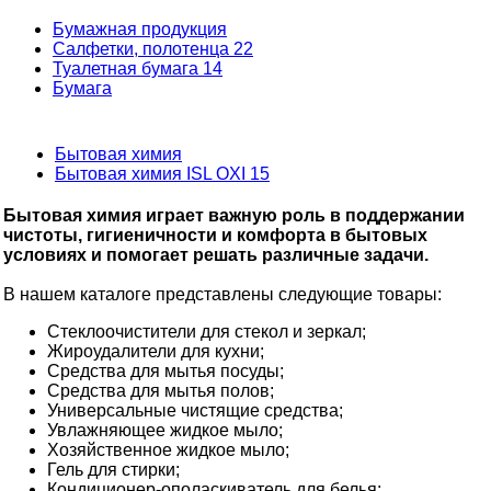
Бумажная продукция
Салфетки, полотенца
22
Туалетная бумага
14
Бумага
Бытовая химия
Бытовая химия ISL OXI
15
Бытовая химия играет важную роль в поддержании
чистоты, гигиеничности и комфорта в бытовых
условиях и помогает решать различные задачи.
В нашем каталоге представлены следующие товары:
Стеклоочистители для стекол и зеркал;
Жироудалители для кухни;
Средства для мытья посуды;
Средства для мытья полов;
Универсальные чистящие средства;
Увлажняющее жидкое мыло;
Хозяйственное жидкое мыло;
Гель для стирки;
Кондиционер-ополаскиватель для белья;