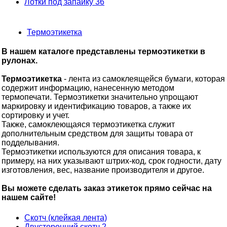
Лотки под запайку
36
Термоэтикетка
В нашем каталоге представлены термоэтикетки в
рулонах.
Термоэтикетка
- лента из самоклеящейся бумаги, которая
содержит информацию, нанесенную методом
термопечати. Термоэтикетки значительно упрощают
маркировку и идентификацию товаров, а также их
сортировку и учет.
Также, самоклеющаяся термоэтикетка служит
дополнительным средством для защиты товара от
подделывания.
Термоэтикетки используются для описания товара, к
примеру, на них указывают штрих-код, срок годности, дату
изготовления, вес, название производителя и другое.
Вы можете сделать заказ этикеток прямо сейчас на
нашем сайте!
Скотч (клейкая лента)
Двусторонний скотч
2