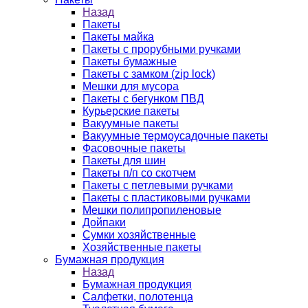
Назад
Пакеты
Пакеты майка
Пакеты с прорубными ручками
Пакеты бумажные
Пакеты с замком (zip lock)
Мешки для мусора
Пакеты с бегунком ПВД
Курьерские пакеты
Вакуумные пакеты
Вакуумные термоусадочные пакеты
Фасовочные пакеты
Пакеты для шин
Пакеты п/п со скотчем
Пакеты с петлевыми ручками
Пакеты с пластиковыми ручками
Мешки полипропиленовые
Дойпаки
Сумки хозяйственные
Хозяйственные пакеты
Бумажная продукция
Назад
Бумажная продукция
Салфетки, полотенца