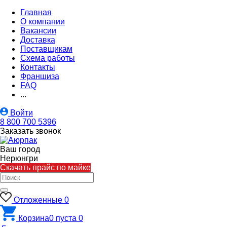
Главная
О компании
Вакансии
Доставка
Поставщикам
Схема работы
Контакты
Франшиза
FAQ
...
Войти
8 800 700 5396
Заказать звонок
Ваш город
Нерюнгри
Скачать прайс по майке
Отложенные
0
Корзина
0
пуста
0