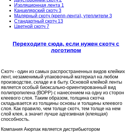
Изоляционная лента
1
Канцелярский скотч
3
Малярный скотч (крепп-лента), утеплители
3
Стандартный скотч
13
Цветной скотч
7
Переходите сюда, если нужен скотч с
логотипом
Скотч - один из самых распространенных видов клейких
лент, незаменимый упаковочный материал на любом
производстве, складе и в быту. Основой клейкой ленты
является особый биоксально-ориентированный вид
полипропилена (ВОРР) с нанесением на одну из сторон
клеевого слоя. Таким образом, толщина скотча
складывается из толщины основы и толщины клеевого
слоя. Как правило, чем толще скотч, тем толще на нем
слой клея, а значит лучше адгезивная (клеящая)
способность.
Компания Аюрпак является дистрибьютором