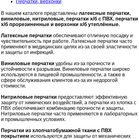
Перчатки, верхонки
В нашем каталоге представлены
латексные перчатки,
виниловые, нитриловые, перчатки х/б с ПВХ, перчатки
х/б прорезиненные и верхонки х/б утеплённые.
Латексные перчатки
обеспечивают отличную посадку и
чувствительность при работе. Латексные перчатки часто
применяют в медицинских целях из-за своей эластичности
и защиты от инфекций.
Виниловые перчатки
удобны из-за прочности и
устойчивости к разрывам. Виниловые перчатки широко
используются в пищевой промышленности, а также в
сфере обслуживания клиентов из-за их недорогой
стоимости.
Нитриловые перчатки
предоставляют эффективную
защиту от химических воздействий, а перчатки из хлопка с
ПВХ обеспечивают комбинацию прочности и защиты.
Нитриловые перчатки часто применяются в лабораторных
и промышленных условиях.
Перчатки из хлопчатобумажной ткани с ПВХ
покрытием
используются для защиты от механических