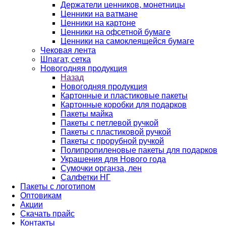
Держатели ценников, монетницы
Ценники на ватмане
Ценники на картоне
Ценники на офсетной бумаге
Ценники на самоклеящейся бумаге
Чековая лента
Шпагат, сетка
Новогодняя продукция
Назад
Новогодняя продукция
Картонные и пластиковые пакеты
Картонные коробки для подарков
Пакеты майка
Пакеты с петлевой ручкой
Пакеты с пластиковой ручкой
Пакеты с прорубной ручкой
Полипропиленовые пакеты для подарков
Украшения для Нового года
Сумочки органза, лен
Салфетки НГ
Пакеты с логотипом
Оптовикам
Акции
Скачать прайс
Контакты