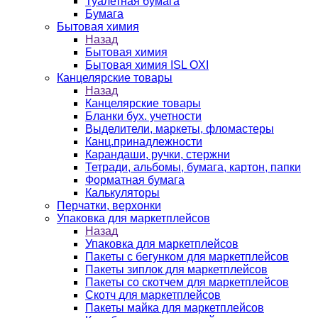
Туалетная бумага
Бумага
Бытовая химия
Назад
Бытовая химия
Бытовая химия ISL OXI
Канцелярские товары
Назад
Канцелярские товары
Бланки бух. учетности
Выделители, маркеты, фломастеры
Канц.принадлежности
Карандаши, ручки, стержни
Тетради, альбомы, бумага, картон, папки
Форматная бумага
Калькуляторы
Перчатки, верхонки
Упаковка для маркетплейсов
Назад
Упаковка для маркетплейсов
Пакеты с бегунком для маркетплейсов
Пакеты зиплок для маркетплейсов
Пакеты со скотчем для маркетплейсов
Скотч для маркетплейсов
Пакеты майка для маркетплейсов