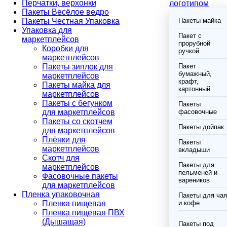
Перчатки, верхонки
логотипом
Пакеты Весёлое ведро
Пакеты Честная Упаковка
Пакеты майка
Упаковка для
Пакет с
маркетплейсов
прорубной
Коробки для
ручкой
маркетплейсов
Пакеты зиплок для
Пакет
бумажный,
маркетплейсов
крафт,
Пакеты майка для
картонный
маркетплейсов
Пакеты с бегунком
Пакеты
для маркетплейсов
фасовочные
Пакеты со скотчем
Пакеты дойпак
для маркетплейсов
Плёнки для
Пакеты
маркетплейсов
вкладыши
Скотч для
Пакеты для
маркетплейсов
пельменей и
Фасовочные пакеты
вареников
для маркетплейсов
Пленка упаковочная
Пакеты для чая
Пленка пищевая
и кофе
Пленка пищевая ПВХ
(Дышащая)
Пакеты под