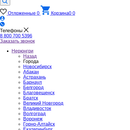
Отложенные
0
Корзина
0
0
Телефоны
8 800 700 5396
Заказать звонок
Нерюнгри
Назад
Города
Новосибирск
Абакан
Астрахань
Барнаул
Белгород
Благовещенск
Братск
Великий Новгород
Владивосток
Волгоград
Воронеж
Горно-Алтайск
Екатеринбург