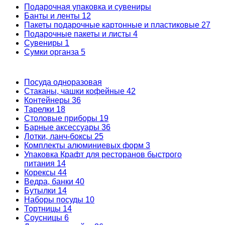
Подарочная упаковка и сувениры
Банты и ленты
12
Пакеты подарочные картонные и пластиковые
27
Подарочные пакеты и листы
4
Сувениры
1
Сумки органза
5
Посуда одноразовая
Стаканы, чашки кофейные
42
Контейнеры
36
Тарелки
18
Столовые приборы
19
Барные аксессуары
36
Лотки, ланч-боксы
25
Комплекты алюминиевых форм
3
Упаковка Крафт для ресторанов быстрого
питания
14
Корексы
44
Ведра, банки
40
Бутылки
14
Наборы посуды
10
Тортницы
14
Соусницы
6