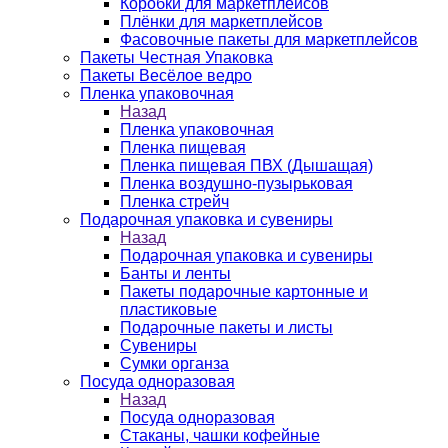
Коробки для маркетплейсов
Плёнки для маркетплейсов
Фасовочные пакеты для маркетплейсов
Пакеты Честная Упаковка
Пакеты Весёлое ведро
Пленка упаковочная
Назад
Пленка упаковочная
Пленка пищевая
Пленка пищевая ПВХ (Дышащая)
Пленка воздушно-пузырьковая
Пленка стрейч
Подарочная упаковка и сувениры
Назад
Подарочная упаковка и сувениры
Банты и ленты
Пакеты подарочные картонные и
пластиковые
Подарочные пакеты и листы
Сувениры
Сумки органза
Посуда одноразовая
Назад
Посуда одноразовая
Стаканы, чашки кофейные