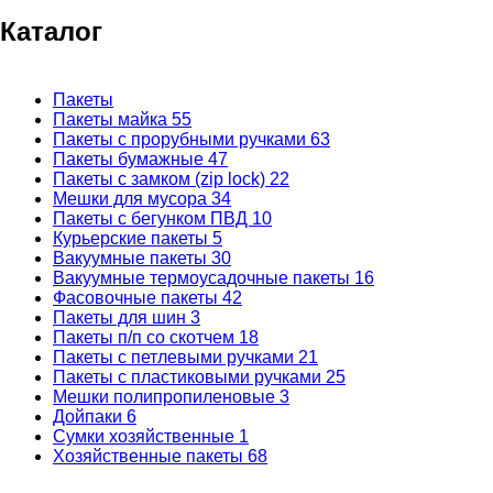
Каталог
Пакеты
Пакеты майка
55
Пакеты с прорубными ручками
63
Пакеты бумажные
47
Пакеты с замком (zip lock)
22
Мешки для мусора
34
Пакеты с бегунком ПВД
10
Курьерские пакеты
5
Вакуумные пакеты
30
Вакуумные термоусадочные пакеты
16
Фасовочные пакеты
42
Пакеты для шин
3
Пакеты п/п со скотчем
18
Пакеты с петлевыми ручками
21
Пакеты с пластиковыми ручками
25
Мешки полипропиленовые
3
Дойпаки
6
Сумки хозяйственные
1
Хозяйственные пакеты
68