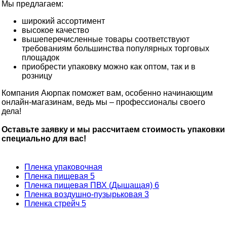
Мы предлагаем:
широкий ассортимент
высокое качество
вышеперечисленные товары соответствуют
требованиям большинства популярных торговых
площадок
приобрести упаковку можно как оптом, так и в
розницу
Компания Аюрпак поможет вам, особенно начинающим
онлайн-магазинам, ведь мы – профессионалы своего
дела!
Оставьте заявку и мы рассчитаем стоимость упаковки
специально для вас!
Пленка упаковочная
Пленка пищевая
5
Пленка пищевая ПВХ (Дышащая)
6
Пленка воздушно-пузырьковая
3
Пленка стрейч
5