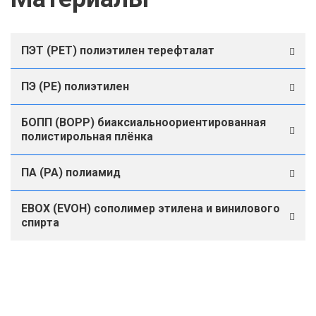
ПЭТ (PET) полиэтилен терефталат
ПЭ (PE) полиэтилен
БОПП (BOPP) биаксиальноориентированная
полистирольная плёнка
ПА (PA) полиамид
ЕВОХ (EVOH) сополимер этилена и винилового
спирта