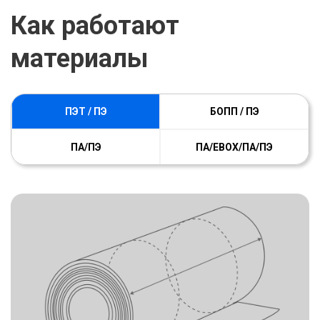
Как работают
материалы
ПЭТ / ПЭ
БОПП / ПЭ
ПA/ПЭ
ПА/ЕВОХ/ПА/ПЭ