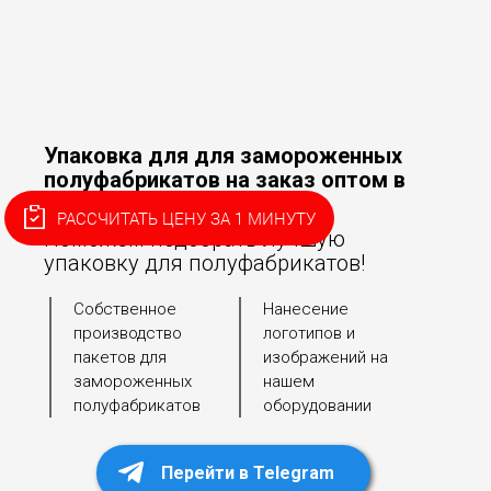
Упаковка для для замороженных
полуфабрикатов на заказ оптом в
Нерюнгри
РАССЧИТАТЬ ЦЕНУ ЗА 1 МИНУТУ
Поможем подобрать лучшую
упаковку для полуфабрикатов!
Собственное
Нанесение
производство
логотипов и
пакетов для
изображений на
замороженных
нашем
полуфабрикатов
оборудовании
Перейти в Telegram