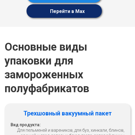
Перейти в Max
Основные виды
упаковки для
замороженных
полуфабрикатов
Трехшовный вакуумный пакет
Вид продукта:
Для пельменей и вареников, для буз, хинкали, блинов,